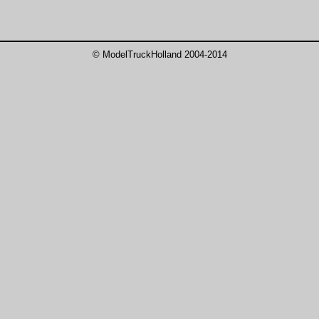
©
ModelTruckHolland 2004-2014