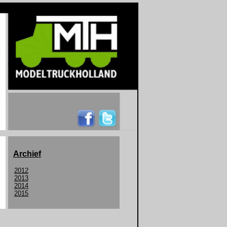
Archief
2012
2013
2014
2015