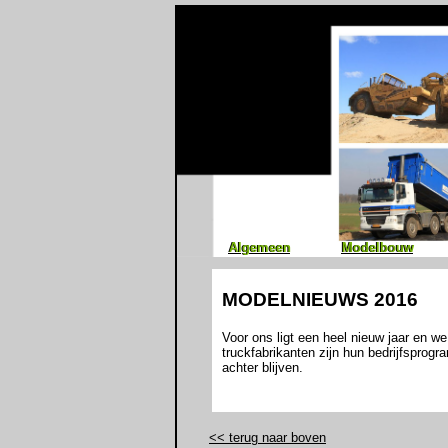
Algemeen
Algemeen
Modelbouw
Modelbouw
MODELNIEUWS 2016
Voor ons ligt een heel nieuw jaar en 
truckfabrikanten zijn hun bedrijfsprog
achter blijven.
<< terug naar boven